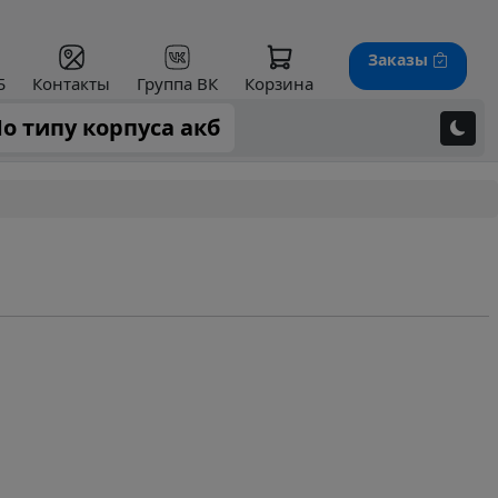
Заказы
Б
Контакты
Группа ВК
Корзина
о типу корпуса акб