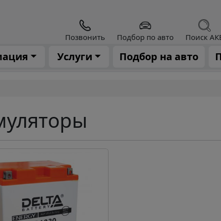
Позвонить
Подбор по авто
Поиск АК
мация
Услуги
Подбор на авто
П
муляторы