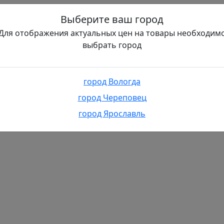
Выберите ваш город
Для отображения актуальных цен на товары необходим
выбрать город
город Вологда
город Череповец
город Ярославль