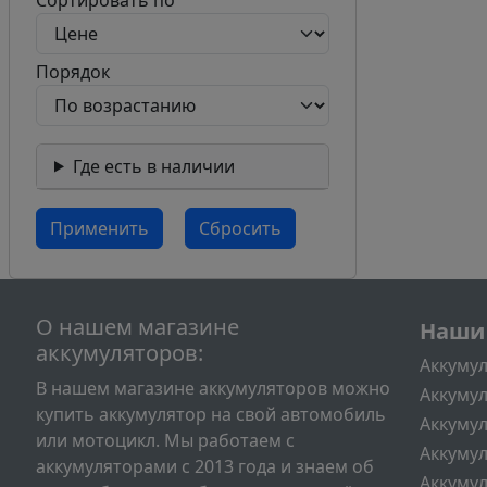
Сортировать по
Порядок
Где есть в наличии
Подва
О нашем магазине
Наши
аккумуляторов:
Аккумул
В нашем магазине аккумуляторов можно
Аккумул
купить аккумулятор на свой автомобиль
Аккумул
или мотоцикл. Мы работаем с
Аккумул
аккумуляторами с 2013 года и знаем об
Аккумул