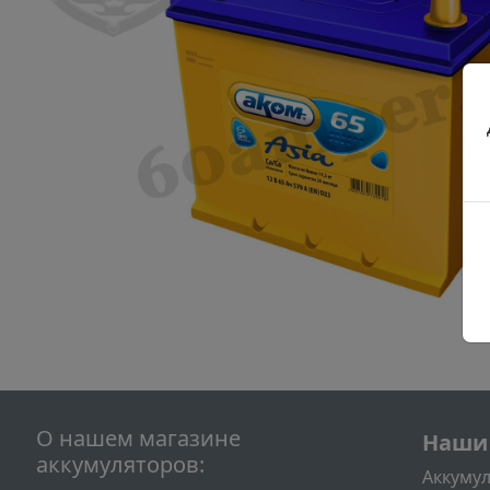
Подва
О нашем магазине
Наши
аккумуляторов:
Аккумул