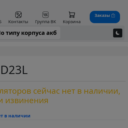
Заказы
Б
Контакты
Группа ВК
Корзина
о типу корпуса акб
5D23L
яторов сейчас нет в наличии,
и извинения
ет в наличии