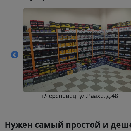
.30
г.Череповец, ул.Раахе, д.48
Нужен самый простой и деше