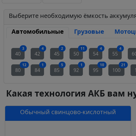
Выберите необходимую ёмкость аккумул
Автомобильные
Грузовые
Мотоц
аккумуляторов
аккумуляторов
аккумуляторов
аккумуляторов
аккумуляторов
аккуму
3
4
2
11
4
4
40
42
45
50
54
55
6
аккумуляторов
аккумуляторов
аккумуляторов
аккумуляторов
аккумуляторов
акку
12
1
5
1
10
21
80
84
85
92
95
100
Какая технология АКБ вам н
Обычный свинцово-кислотный