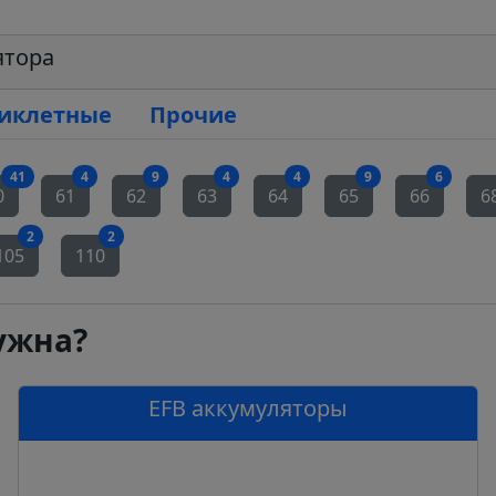
ятора
иклетные
Прочие
ляторов
аккумуляторов
аккумуляторов
аккумуляторов
аккумуляторов
аккумуляторов
аккумуляторов
аккуму
41
4
9
4
4
9
6
0
61
62
63
64
65
66
6
муляторов
аккумуляторов
аккумуляторов
2
2
105
110
ужна?
EFB аккумуляторы