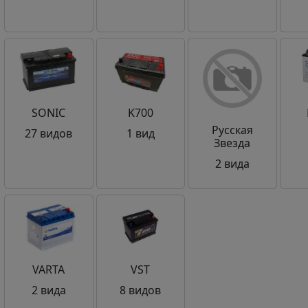
SONIC
K700
Русская
27 видов
1 вид
Звезда
2 вида
VARTA
VST
2 вида
8 видов