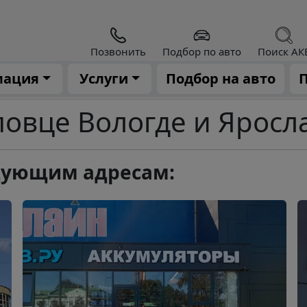
Позвонить
Подбор по авто
Поиск АК
мация
Услуги
Подбор на авто
П
овце Вологде и Яросл
едующим адресам: