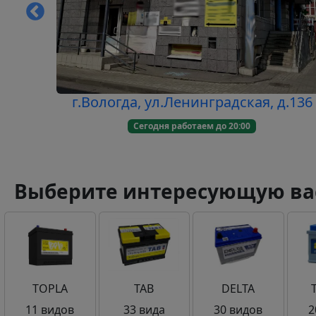
8
г.Вологда, ул.Ленинградская, д.136
Сегодня работаем до 20:00
Выберите интересующую ва
TOPLA
TAB
DELTA
11 видов
33 вида
30 видов
2