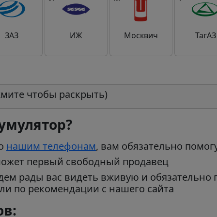
ЗАЗ
ИЖ
Москвич
ТагАЗ
жмите чтобы раскрыть)
кумулятор?
по
нашим телефонам
, вам обязательно помог
оможет первый свободный продавец
удем рады вас видеть вживую и обязательно
али по рекомендации с нашего сайта
в: