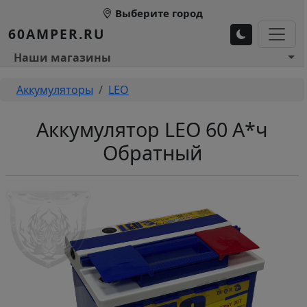
Перейти к основному содержанию
Выберите город
60AMPER.RU
Основное меню 1
Наши магазины
Строка навигации
Аккумуляторы
LEO
Аккумулятор LEO 60 А*ч
Обратный