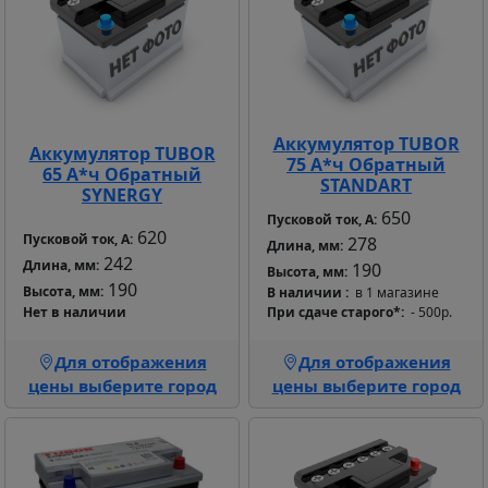
Аккумулятор TUBOR
Аккумулятор TUBOR
75 А*ч Обратный
65 А*ч Обратный
STANDART
SYNERGY
650
Пусковой ток, А:
620
Пусковой ток, А:
278
Длина, мм:
242
Длина, мм:
190
Высота, мм:
190
Высота, мм:
В наличии
в 1 магазине
Нет в наличии
При сдаче старого*
- 500р.
Для отображения
Для отображения
цены выберите город
цены выберите город