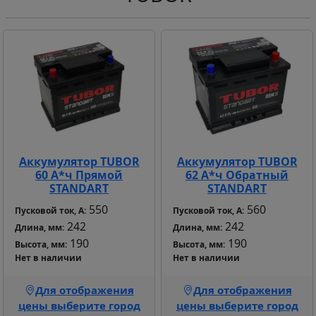
Аккумулятор TUBOR
Аккумулятор TUBOR
60 А*ч Прямой
62 А*ч Обратный
STANDART
STANDART
550
560
Пусковой ток, А:
Пусковой ток, А:
242
242
Длина, мм:
Длина, мм:
190
190
Высота, мм:
Высота, мм:
Нет в наличии
Нет в наличии
Для отображения
Для отображения
цены выберите город
цены выберите город