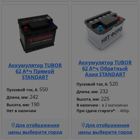
Аккумулятор TUBOR
Аккумулятор TUBOR
62 А*ч Обратный
62 А*ч Прямой
Азия STANDART
STANDART
520
Пусковой ток, А:
550
Пусковой ток, А:
232
Длина, мм:
242
Длина, мм:
225
Высота, мм:
190
Высота, мм:
В наличии
в 2 магазинах
Нет в наличии
При сдаче старого*
- 400р.
Для отображения
Для отображения
цены выберите город
цены выберите город