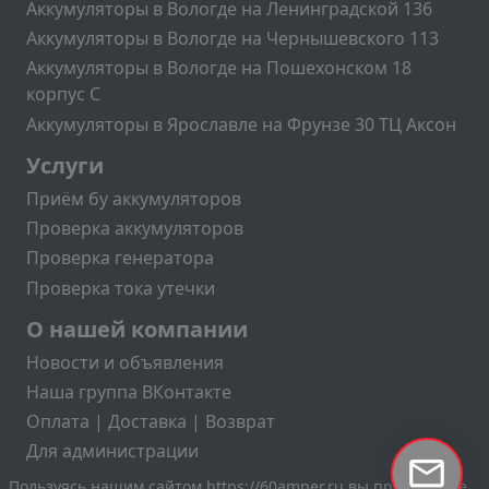
Аккумуляторы в Вологде на Ленинградской 136
Аккумуляторы в Вологде на Чернышевского 113
Аккумуляторы в Вологде на Пошехонском 18
корпус C
Аккумуляторы в Ярославле на Фрунзе 30 ТЦ Аксон
Подвал2
Услуги
Приём бу аккумуляторов
Проверка аккумуляторов
Проверка генератора
Проверка тока утечки
Меню учётной записи пользователя
О нашей компании
Новости и объявления
Наша группа ВКонтакте
Оплата | Доставка | Возврат
Для администрации
Пользуясь нашим сайтом https://60amper.ru вы принимаете