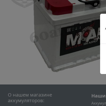
Подва
О нашем магазине
Наши
аккумуляторов:
Аккумул