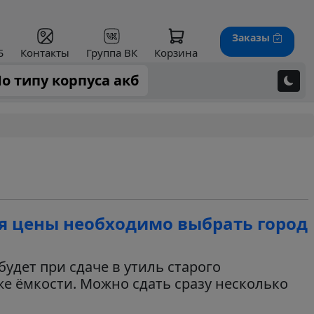
Заказы
Б
Контакты
Группа ВК
Корзина
о типу корпуса акб
я цены необходимо выбрать город
будет при сдаче в утиль старого
же ёмкости. Можно сдать сразу несколько