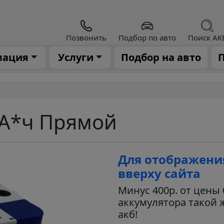
Позвонить
Подбор по авто
Поиск АК
мация
Услуги
Подбор на авто
П
 А*ч Прямой
Для отображени
вверху сайта
Минус 400р. от цены 
аккумулятора такой 
акб!