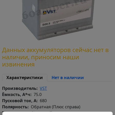
Данных аккумуляторов сейчас нет в
наличии, приносим наши
извинения
Характеристики
Нет в наличии
Производитель
VST
Ёмкость, А*ч
75.0
Пусковой ток, А
680
Полярность
Обратная (Плюс справа)
Тип корпуса
Азиатский