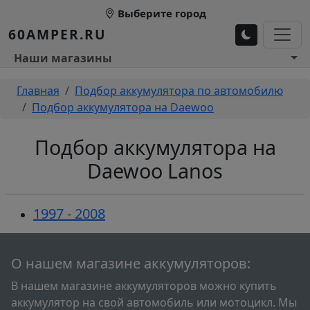
Перейти к основному содержанию
Выберите город
60AMPER.RU
Основное меню 1
Наши магазины
Строка навигации
Главная
Подбор аккумулятора по автомобилю
Подбор аккумулятора на Daewoo
Подбор аккумулятора на
Daewoo Lanos
1997 - 2008
О нашем магазине аккумуляторов:
В нашем магазине аккумуляторов можно купить
аккумулятор на свой автомобиль или мотоцикл. Мы