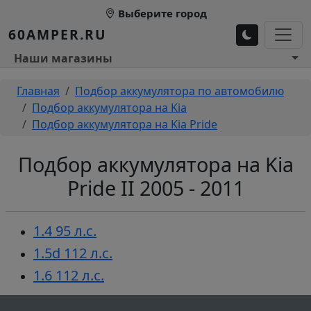
Перейти к основному содержанию
Выберите город
60AMPER.RU
Основное меню 1
Наши магазины
Строка навигации
Главная
Подбор аккумулятора по автомобилю
Подбор аккумулятора на Kia
Подбор аккумулятора на Kia Pride
Подбор аккумулятора на Kia
Pride II 2005 - 2011
1.4 95 л.c.
1.5d 112 л.c.
1.6 112 л.c.